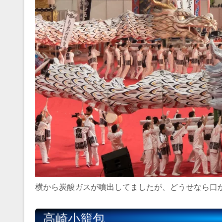
横から炭酸ガスが噴出してましたが、どうせなら口
高崎小籠包