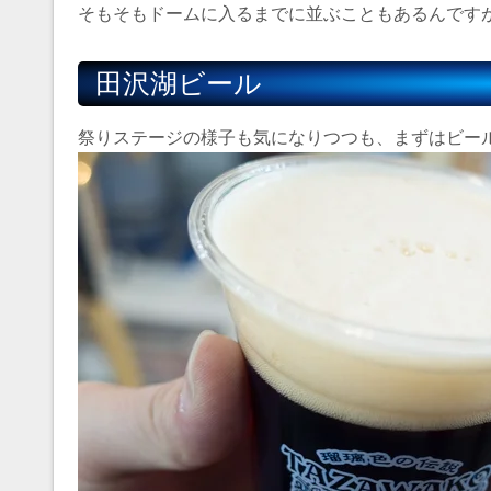
そもそもドームに入るまでに並ぶこともあるんです
田沢湖ビール
祭りステージの様子も気になりつつも、まずはビー