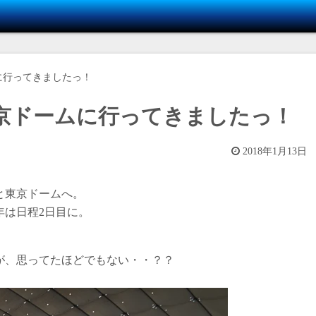
ムに行ってきましたっ！
東京ドームに行ってきましたっ！
2018年1月13日
と東京ドームへ。
年は日程2日目に。
が、思ってたほどでもない・・？？