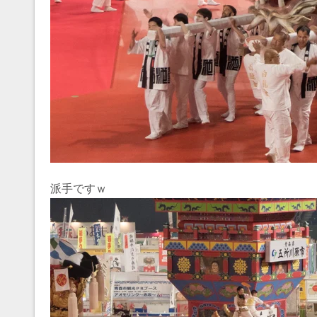
派手ですｗ