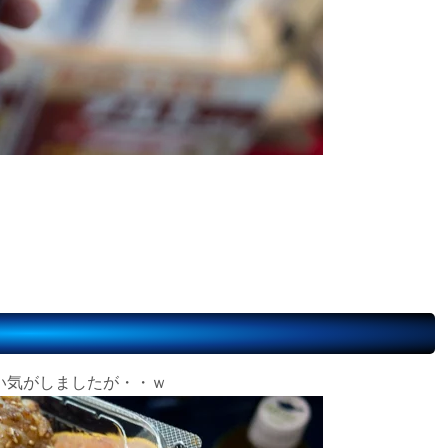
。
い気がしましたが・・ｗ