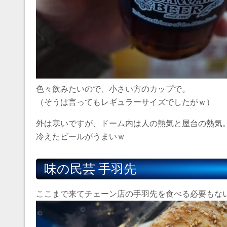
色々飲みたいので、小さい方のカップで。
（そうは言ってもレギュラーサイズでしたがｗ）
外は寒いですが、ドーム内は人の熱気と屋台の熱気
冷えたビールがうまいｗ
味の民芸 手羽先
ここまで来てチェーン店の手羽先を食べる必要もな