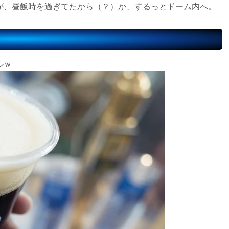
が、昼飯時を過ぎてたから（？）か、するっとドーム内へ。
ルｗ