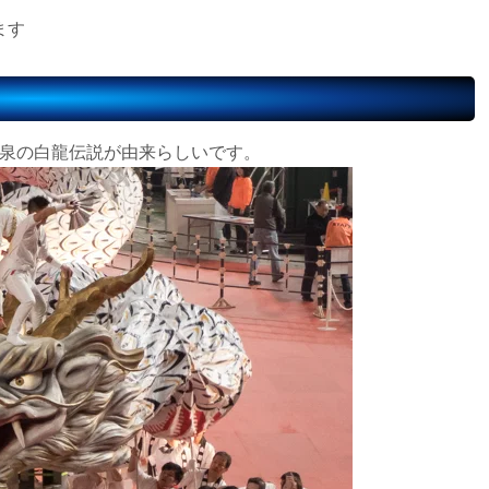
ます
温泉の白龍伝説が由来らしいです。