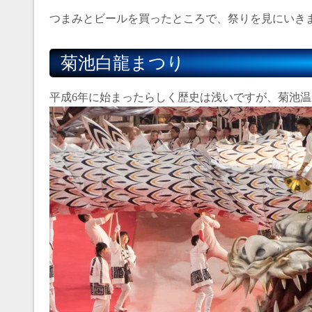
つまみとビールを買ったところで、祭りを見にいき
菊池白龍まつり
平成6年に始まったらしく歴史は浅いですが、菊池