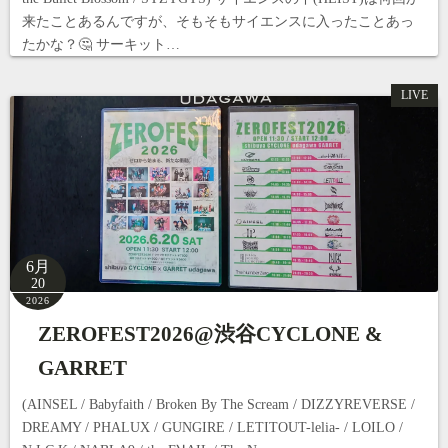
来たことあるんですが、そもそもサイエンスに入ったことあっ
たかな？🤔 サーキット…
LIVE
6月
20
2026
ZEROFEST2026@渋谷CYCLONE &
GARRET
(AINSEL / Babyfaith / Broken By The Scream / DIZZYREVERSE /
DREAMY / PHALUX / GUNGIRE / LETITOUT-lelia- / LOILO /