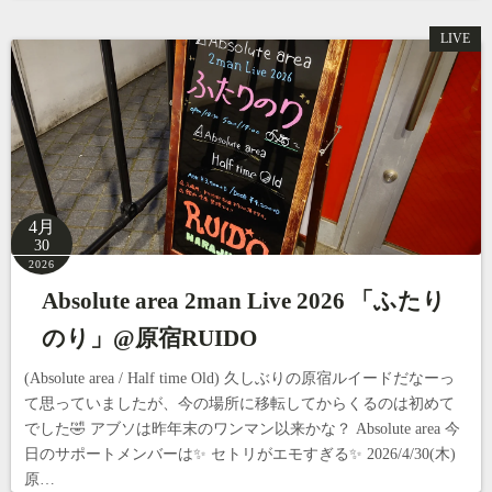
LIVE
4月
30
2026
Absolute area 2man Live 2026 「ふたり
のり」@原宿RUIDO
(Absolute area / Half time Old) 久しぶりの原宿ルイードだなーっ
て思っていましたが、今の場所に移転してからくるのは初めて
でした🤣 アブソは昨年末のワンマン以来かな？ Absolute area 今
日のサポートメンバーは✨ セトリがエモすぎる✨ 2026/4/30(木)
原…