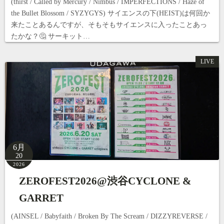
(thirst / Called by Mercury / Nimbus / IMPERFECTIONS / Haze of
the Bullet Blossom / SYZYGYS) サイエンスの下(HEIST)は何回か
来たことあるんですが、そもそもサイエンスに入ったことあっ
たかな？🤔 サーキット…
LIVE
6月
20
2026
ZEROFEST2026@渋谷CYCLONE &
GARRET
(AINSEL / Babyfaith / Broken By The Scream / DIZZYREVERSE /