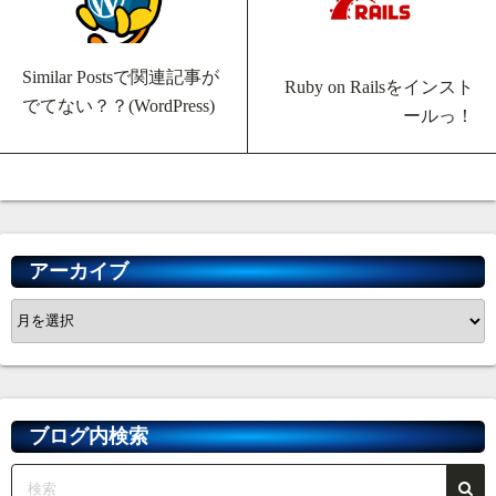
Similar Postsで関連記事が
Ruby on Railsをインスト
でてない？？(WordPress)
ールっ！
アーカイブ
ア
ー
カ
イ
ブ
ブログ内検索