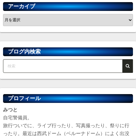
アーカイブ
ア
ー
カ
イ
ブ
ブログ内検索
プロフィール
みつと
自宅警備員。
旅行ついでに、ライブ行ったり、写真撮ったり、祭りに行
ったり。最近は西武ドーム（ベルーナドーム）によく出没