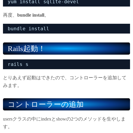
yum install sqlite-devel
再度、
bundle install
。
bundle install
Rails起動！
rails s
とりあえず起動はできたので、コントローラーを追加して
みます。
コントローラーの追加
usersクラスの中にindexとshowの2つのメソッドを生やしま
す。