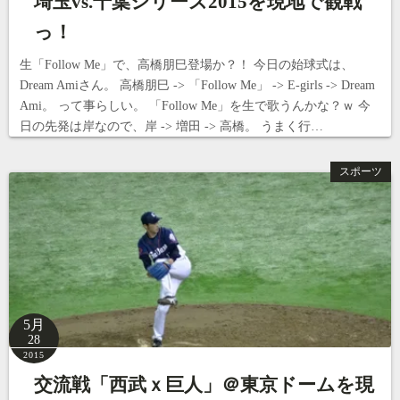
埼玉vs.千葉シリーズ2015を現地で観戦
っ！
生「Follow Me」で、高橋朋巳登場か？！ 今日の始球式は、
Dream Amiさん。 高橋朋巳 -> 「Follow Me」 -> E-girls -> Dream
Ami。 って事らしい。 「Follow Me」を生で歌うんかな？ｗ 今
日の先発は岸なので、岸 -> 増田 -> 高橋。 うまく行…
スポーツ
5月
28
2015
交流戦「西武ｘ巨人」＠東京ドームを現