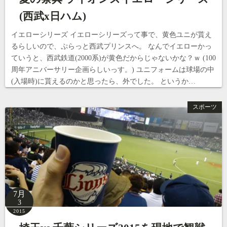
(西武x日ハム)
イエローシリーズ イエローシリーズって事で、黄色ユニが貰え
るらしいので、ぷらっと西武プリンスへ。 なんでイエローかっ
ていうと、西武鉄道(2000系)が黄色だからじゃないかな？ｗ (100
周年アニバーサリー企画らしいっす。) ユニフォームは球場の中
(入場時)に貰えるのかと思ったら、外でした。 というか…
スポーツ
7月
3
2015