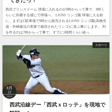
てきたっ！
西武プリンスドーム 球場に入れるのが9時からって事で、8時く
らいに到着する感じで球場へ。 LIONS リンゴ園 球場に入る前
に、まずはC駐車場で9時から販売されるLIONS リンゴ園(高橋光
成・外崎修汰の実家で栽培されたリンゴ)に並ぶ事にします。 列
を作るのは7時からって事で、すでに1時間くらい経っ…
スポーツ
8月
22
2015
西武沿線デー「西武ｘロッテ」を現地で