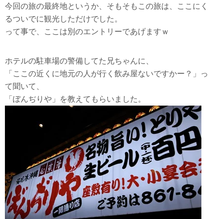
今回の旅の最終地というか、そもそもこの旅は、ここにく
るついでに観光しただけでした。
って事で、ここは別のエントリーであげますｗ
ぼんぢりや
ホテルの駐車場の警備してた兄ちゃんに、
「ここの近くに地元の人が行く飲み屋ないですかー？」っ
て聞いて、
「ぼんぢりや」を教えてもらいました。