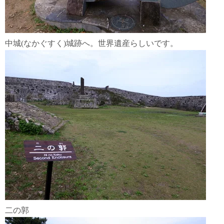
中城(なかぐすく)城跡へ。世界遺産らしいです。
二の郭