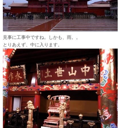
見事に工事中ですね。しかも、雨。。
とりあえず、中に入ります。