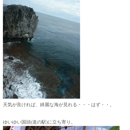
天気が良ければ、綺麗な海が見れる・・・はず・・。
ゆいゆい国頭
ゆいゆい国頭(道の駅)に立ち寄り。