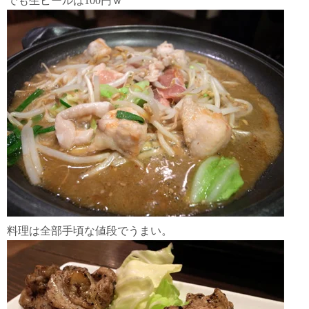
でも生ビールは100円ｗ
料理は全部手頃な値段でうまい。