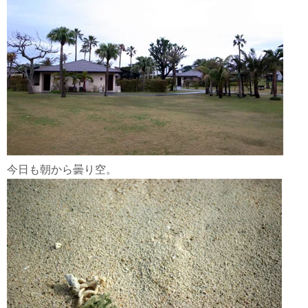
今日も朝から曇り空。