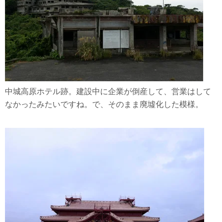
中城高原ホテル跡。建設中に企業が倒産して、営業はして
なかったみたいですね。で、そのまま廃墟化した模様。
首里城