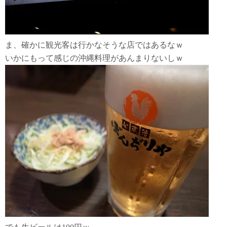
ま、確かに観光客は行かなそうな店ではあるなｗ
いかにもって感じの沖縄料理があんまりないしｗ