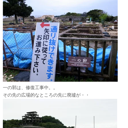
一の郭は、修復工事中。。
その先の広場的なところの先に廃墟が・・