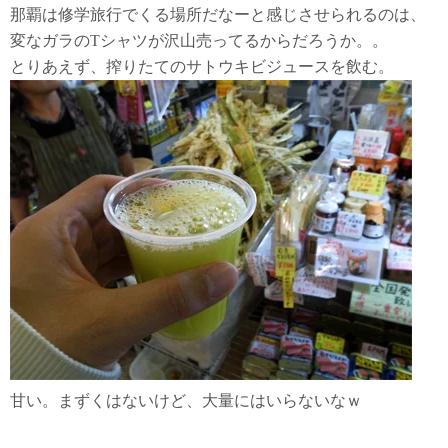
那覇は修学旅行でくる場所だなーと感じさせられるのは、
変なガラのTシャツが沢山売ってるからだろうか。。
とりあえず、搾りたてのサトウキビジュースを飲む。
甘い。まずくはないけど、大量にはいらないなｗ
桜坂セントラル