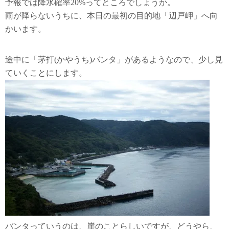
予報では降水確率20%ってところでしょうか。
雨が降らないうちに、本日の最初の目的地「辺戸岬」へ向
かいます。
茅打バンタ
途中に「茅打(かやうち)バンタ」があるようなので、少し見
ていくことにします。
バンタっていうのは、崖のことらしいですが、どうやら、