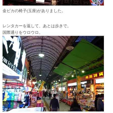
金ピカの椅子(玉座)がありました。
那覇観光
レンタカーを返して、あとは歩きで。
国際通りをウロウロ。