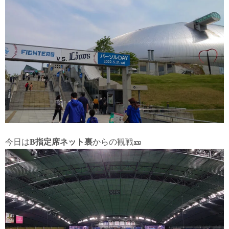
今日は
B指定席ネット裏
からの観戦🎫