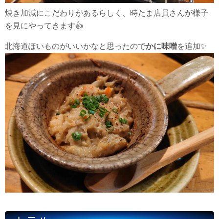
焼き加減にこだわりがあるらしく、時たま店員さんが様子
を見にやってきます👍
北海道ぽいものがいいかなと思ったので
かに味噌
を追加✨