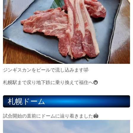
ジンギスカンをビールで流し込みます🤣
札幌駅まで戻り地下鉄に乗り換えて福住へ🚇
札幌ドーム
試合開始の直前にドームに辿り着きました🏟️