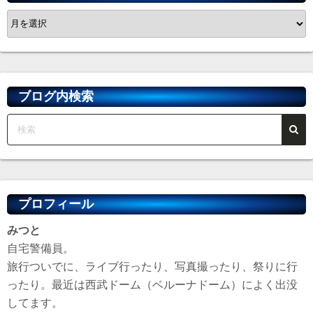
ア
ー
カ
イ
ブ
ブログ内検索
プロフィール
みつと
自宅警備員。
旅行ついでに、ライブ行ったり、写真撮ったり、祭りに行
ったり。最近は西武ドーム（ベルーナドーム）によく出没
してます。