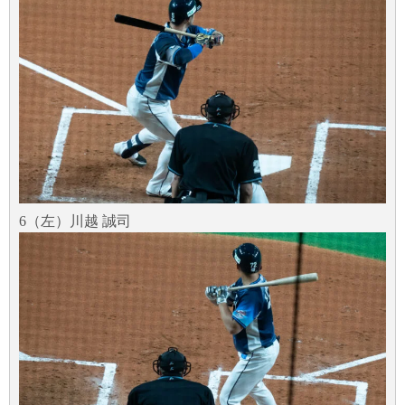
6（左）川越 誠司