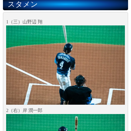
スタメン
1（三）山野辺 翔
2（右）岸 潤一郎