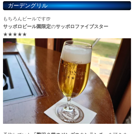
ガーデングリル
もちろんビールです🍺
サッポロビール園限定
の
サッポロファイブスター
★★★★★