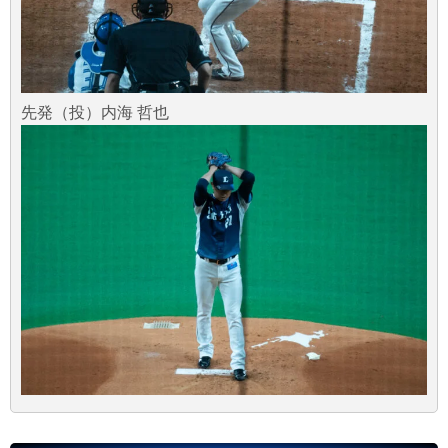
先発（投）内海 哲也