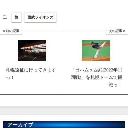
旅
西武ライオンズ
前の記事
次の記事
札幌遠征に行ってきます
「日ハムｘ西武(2022年11
っ！
回戦)」を札幌ドームで観
戦っ！
アーカイブ