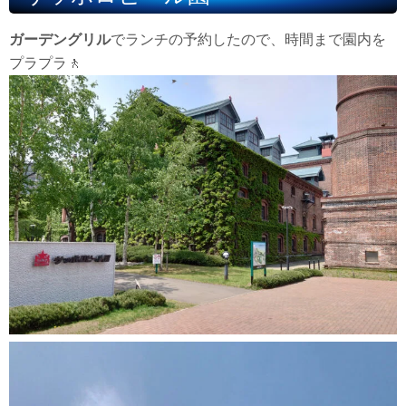
ガーデングリル
でランチの予約したので、時間まで園内を
プラプラ🚶