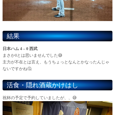
結果
日本ハム 4 – 0 西武
まさか0とは思いませんでした😅
主力が不在とは言え、もうちょっとなんとかなったんじゃ
ないですかね🤔
活食・隠れ酒蔵かけはし
祝杯の予定で予約していましたが、、😅