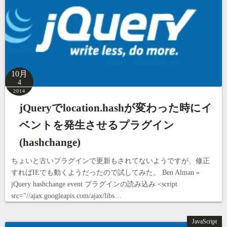
10月
4
2014
jQueryでlocation.hashが変わった時にイ
ベントを発生させるプラグイン
(hashchange)
ちょいと古いプラグインで更新もされてないようですが、修正
すればIEでも動くようだったので試してみた。 Ben Alman »
jQuery hashchange event プラグインの読み込み <script
src="//ajax.googleapis.com/ajax/libs…
JavaScript