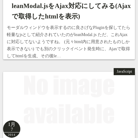
leanModal.jsをAjax対応にしてみる(Ajax
で取得したhtmlを表示)
モーダルウィンドウを表示するのに良さげなPluginを探してたら
軽量なjsとして紹介されていたのがleanModal.js ただ、これAjax
に対応してないようですね。 (元々html内に用意されたものしか
表示できない) でも別のクリックイベント発生時に、Ajaxで取得
してhtmlを生成、その後le…
JavaScript
1月
7
2014