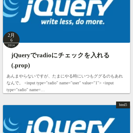
2月
6
2014
jQueryでradioにチェックを入れる
(.prop)
あんまやらないですが、たまにやる時にいつもググるのもあれ
なんで。 <input type="radio" name="user" value="1"> <input
type="radio" name=…
html5