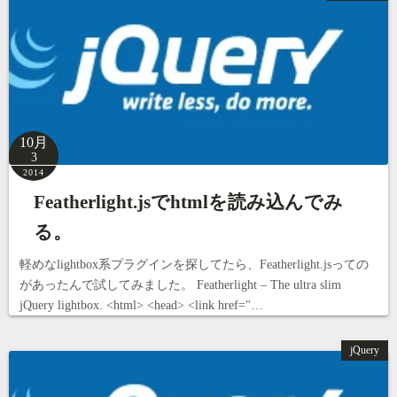
10月
3
2014
Featherlight.jsでhtmlを読み込んでみ
る。
軽めなlightbox系プラグインを探してたら、Featherlight.jsっての
があったんで試してみました。 Featherlight – The ultra slim
jQuery lightbox. <html> <head> <link href="…
jQuery