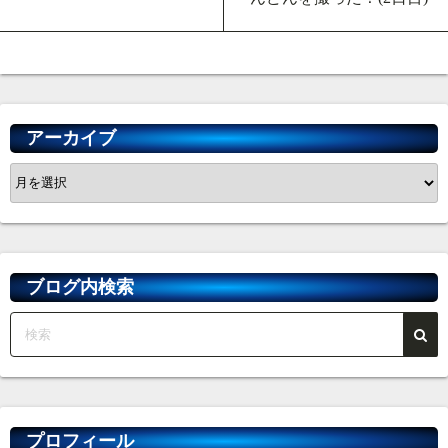
アーカイブ
ア
ー
カ
イ
ブ
ブログ内検索
プロフィール