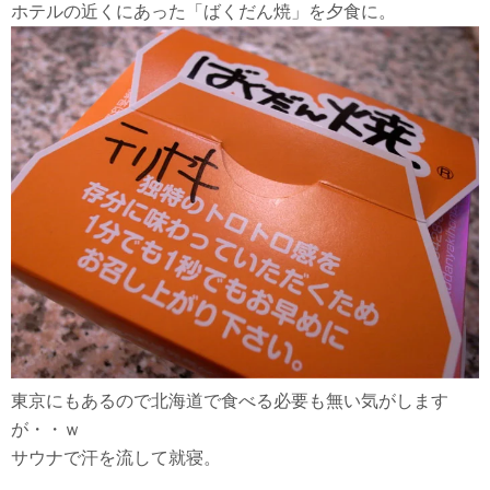
ホテルの近くにあった「ばくだん焼」を夕食に。
東京にもあるので北海道で食べる必要も無い気がします
が・・ｗ
サウナで汗を流して就寝。