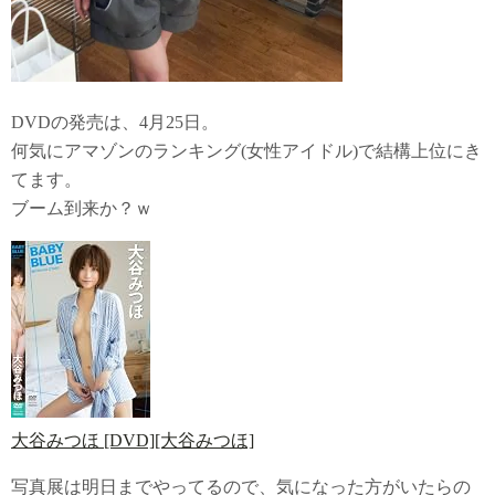
DVDの発売は、4月25日。
何気にアマゾンのランキング(女性アイドル)で結構上位にき
てます。
ブーム到来か？ｗ
大谷みつほ [DVD][大谷みつほ]
写真展は明日までやってるので、気になった方がいたらの