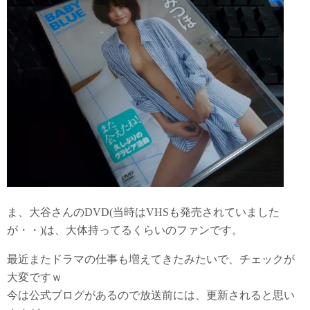
ま、大谷さんのDVD(当時はVHSも発売されていました
が・・)は、大体持ってるくらいのファンです。
最近またドラマの仕事も増えてきたみたいで、チェックが
大変ですｗ
今は公式ブログがあるので放送前には、更新されると思い