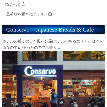
はなかった😇
一旦荷物を置きにホテルへ🏨
Conservo – Japanese Breads & Café
ホテルの近くの日本風パン屋(ホテルがあるエリアが日本人
街なので)があったので立ち寄り🍞