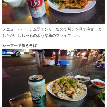
メニューがベトナム語オンリーなので写真を見て注文しま
したが、
ししゃものような魚
のフライでした。
シーフード焼きそば