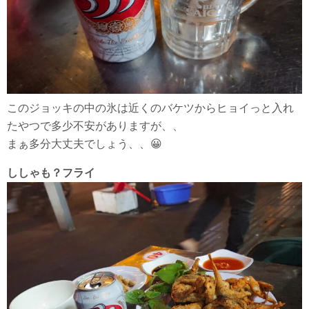
このジョッキの中の氷は近くのバケツからヒョイっと入れ
たやつで多少不安がありますが、、
まぁ多分大丈夫でしょう、、😀
ししゃも？フライ