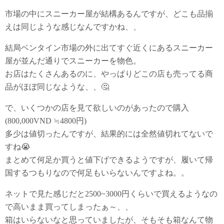
市場の中にスニーカー屋が結構あるんですが、どこも品揃
えは同じような感じなんですかね、、
結局ベンタイン市場の外に出てすぐ近くにあるスニーカー
屋が並んだ通りでスニーカーを物色。
お店はたくさんあるのに、やっぱりどこの店も売ってる商
品がほぼ同じなような、、🤔
で、いくつかの店を見て欲しいのがあったので購入
(800,000VND ≒4800円)
多少は値切ったんですが、結果的には全然値切れてないで
すね😭
まとめて何足か買うと値下げできるようですが、履いて帰
国するつもりなので何足もいらないんですよね。。
ネットで見た感じだと2500~3000円くらいで買えるようなの
で高いまま買ってしまったぁ～、、
箱はいらないなと思っていましたが、そもそも箱なんて物