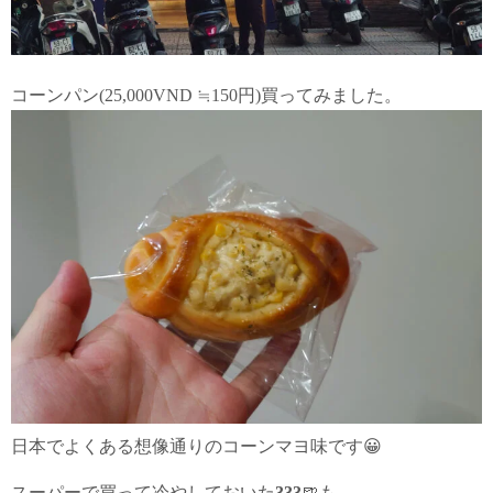
コーンパン(25,000VND ≒150円)買ってみました。
日本でよくある想像通りのコーンマヨ味です😀
スーパーで買って冷やしておいた
333
🍺も。