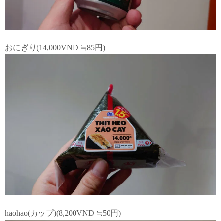
おにぎり(14,000VND ≒85円)
haohao(カップ)(8,200VND ≒50円)