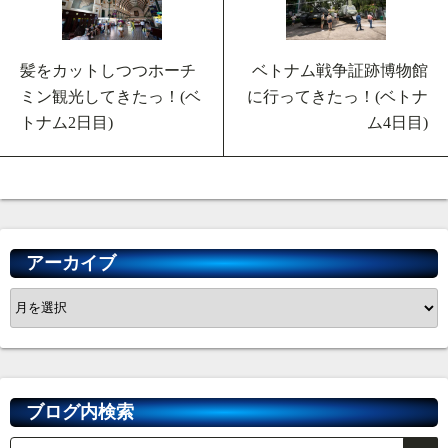
髪をカットしつつホーチ
ベトナム戦争証跡博物館
ミン観光してきたっ！(ベ
に行ってきたっ！(ベトナ
トナム2日目)
ム4日目)
アーカイブ
ア
ー
カ
イ
ブ
ブログ内検索