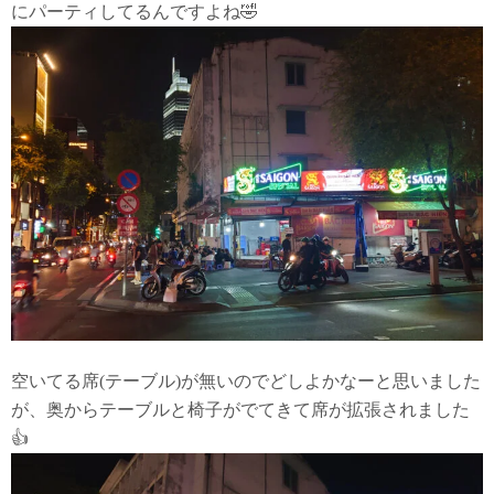
にパーティしてるんですよね🤣
空いてる席(テーブル)が無いのでどしよかなーと思いました
が、奥からテーブルと椅子がでてきて席が拡張されました
👍