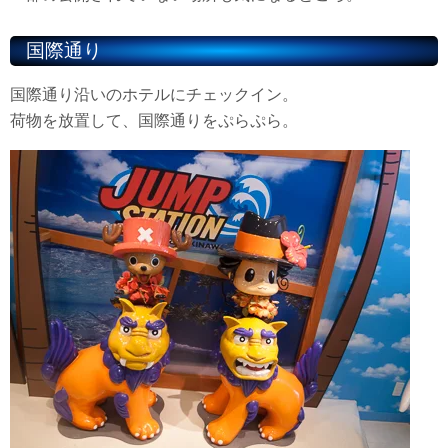
国際通り
国際通り沿いのホテルにチェックイン。
荷物を放置して、国際通りをぷらぷら。