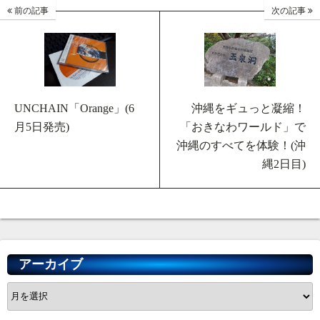
前の記事
次の記事
UNCHAIN「Orange」(6
沖縄をギュっと凝縮！
月5日発売)
「おきなわワールド」で
沖縄のすべてを体験！(沖
縄2日目)
アーカイブ
ア
ー