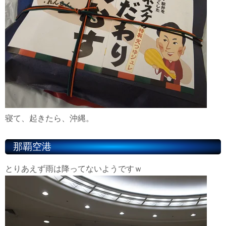
寝て、起きたら、沖縄。
那覇空港
とりあえず雨は降ってないようですｗ