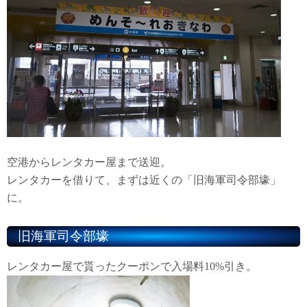
空港からレンタカー屋まで送迎。
レンタカーを借りて、まずは近くの「旧海軍司令部壕」
に。
旧海軍司令部壕
レンタカー屋で貰ったクーポンで入場料10%引き。