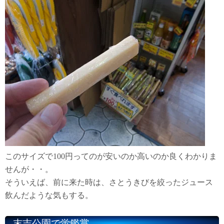
このサイズで100円ってのが安いのか高いのか良くわかりま
せんが・・。
そういえば、前に来た時は、さとうきびを絞ったジュース
飲んだような気もする。
末吉公園で蛍鑑賞