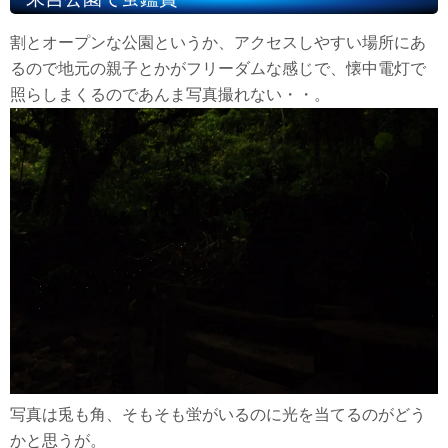
割とオープンな公園というか、アクセスしやすい場所にあ
るので地元の親子とかがフリーダムな感じで、懐中電灯で
照らしまくるのであんま写真撮れない・・。
写真は兎も角、そもそも蛍がいるのに光を当てるのがどう
かと思うが。