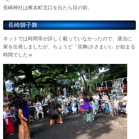
長崎神社は椎名町北口を出たら目の前。
長崎獅子舞
ネットでは時間等が詳しく載っていなかったので、適当に
家を出発しましたが、ちょうど「笹舞(ささまい)」が始まる
時間でしたｗ