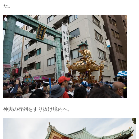
た。
神輿の行列をすり抜け境内へ。