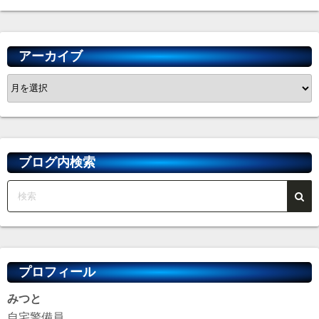
アーカイブ
ア
ー
カ
イ
ブ
ブログ内検索
プロフィール
みつと
自宅警備員。