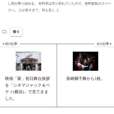
し雨が降り始める。 有料席は売り切れていたので、無料観覧のスペー
スへ。 人が多すぎて、何も見 […]...
祭り
前の記事
次の記事
映画「家」初日舞台挨拶
長崎獅子舞から1枚。
を「シネマジャック＆ベ
ティ(横浜)」で見てきま
した。