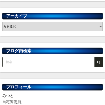
アーカイブ
ア
ー
カ
イ
ブ
ブログ内検索
プロフィール
みつと
自宅警備員。