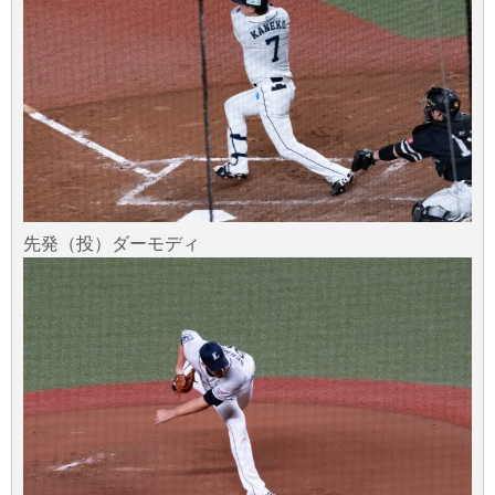
先発（投）ダーモディ