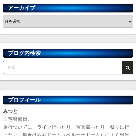
アーカイブ
ア
ー
カ
イ
ブ
ブログ内検索
プロフィール
みつと
自宅警備員。
旅行ついでに、ライブ行ったり、写真撮ったり、祭りに行
ったり。最近は西武ドーム（ベルーナドーム）によく出没