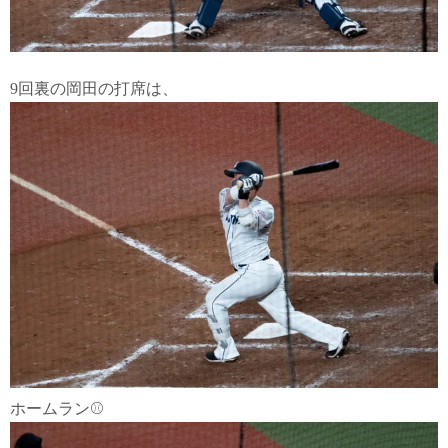
9回裏の岡田の打席は、
ホームラン⚾