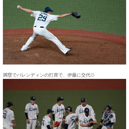
満塁でバレンディンの打席で、伊藤に交代⚾