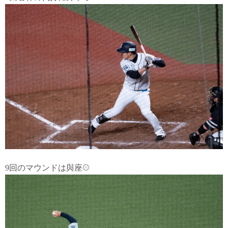
9回のマウンドは與座⚾