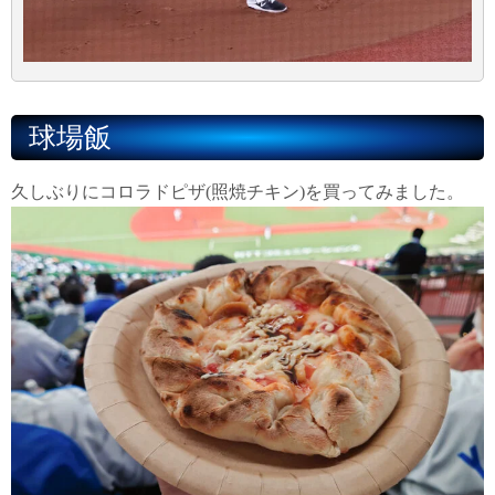
球場飯
久しぶりにコロラドピザ(照焼チキン)を買ってみました。