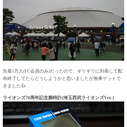
先着1万人(FC会員のみ)だったので、ギリギリに到着して配
布終了してたらどうしようかと思いましたが無事ゲットで
きました👍
ライオンズ70周年記念腕時計(埼玉西武ライオンズVer.）