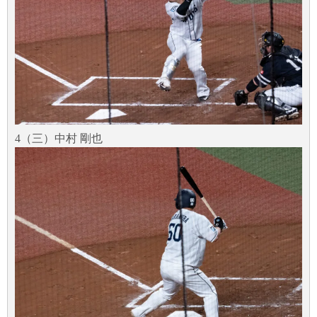
4（三）中村 剛也