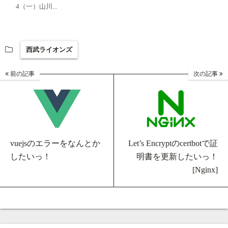
4（一）山川...
西武ライオンズ
前の記事
次の記事
vuejsのエラーをなんとか
Let’s Encryptのcertbotで証
したいっ！
明書を更新したいっ！
[Nginx]