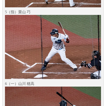
5（指）栗山 巧
6（一）山川 穂高