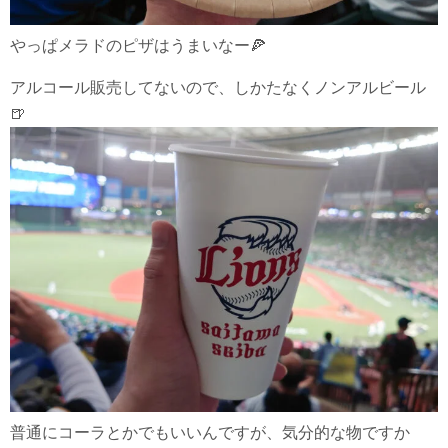
やっぱメラドのピザはうまいなー🍕
アルコール販売してないので、しかたなくノンアルビール
🍺
普通にコーラとかでもいいんですが、気分的な物ですか