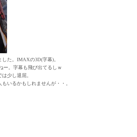
た。IMAXの3D(字幕)。
ねー。字幕も飛び出てるしｗ
では少し退屈。
人もいるかもしれませんが・・。