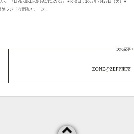
LIVE GIRLPOP FACTORY 03』 ■公演日：2003年7月29日（火） ■
・冒険ランド内冒険ステージ...
次の記事
ZONE@ZEPP東京