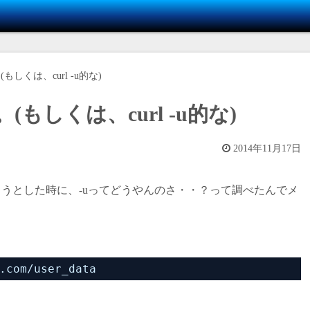
(もしくは、curl -u的な)
。(もしくは、curl -u的な)
2014年11月17日
装しようとした時に、-uってどうやんのさ・・？って調べたんでメ
.com/user_data