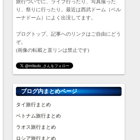
旅行ついでに、ライブ行ったり、写真撮った
り、祭りに行ったり。最近は西武ドーム（ベル
ーナドーム）によく出没してます。
]);
ブログトップ、記事へのリンクはご自由にどう
ぞ。
(画像の転載と直リンは禁止です)
;
ブログ内まとめページ
タイ旅行まとめ
ベトナム旅行まとめ
ラオス旅行まとめ
ロシア旅行まとめ