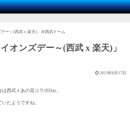
デー～(西武 x 楽天)」＠西武ドーム
イオンズデー～(西武 x 楽天)」
2013年8月17日
は西武ｘあの花コラボDay。
ていたようですね。