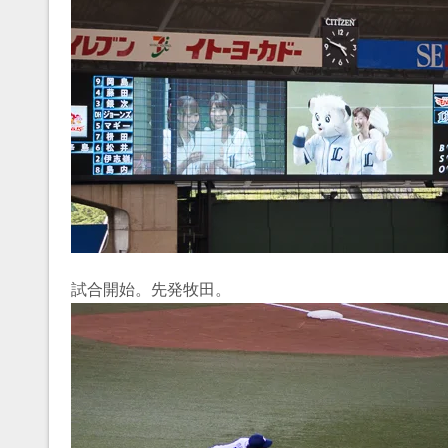
試合開始。先発牧田。