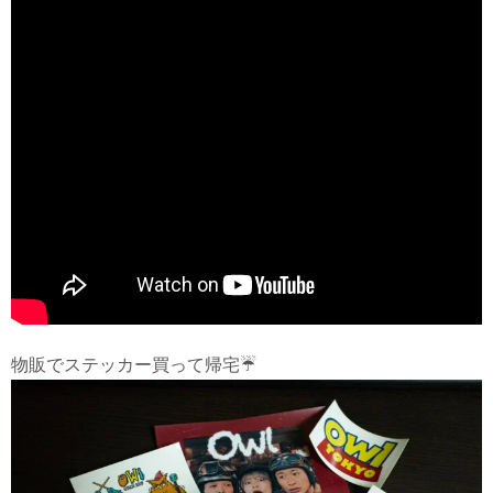
物販でステッカー買って帰宅☔