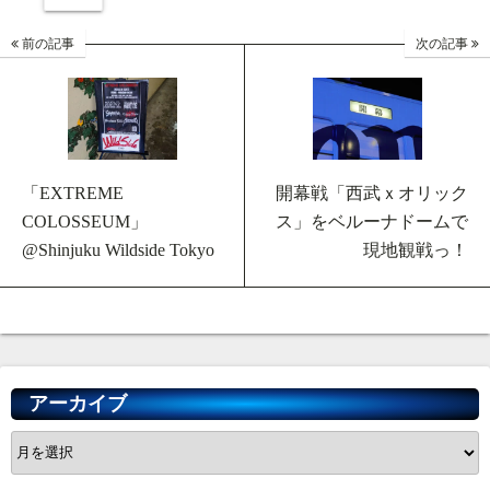
前の記事
次の記事
「EXTREME
開幕戦「西武ｘオリック
COLOSSEUM」
ス」をベルーナドームで
@Shinjuku Wildside Tokyo
現地観戦っ！
アーカイブ
ア
ー