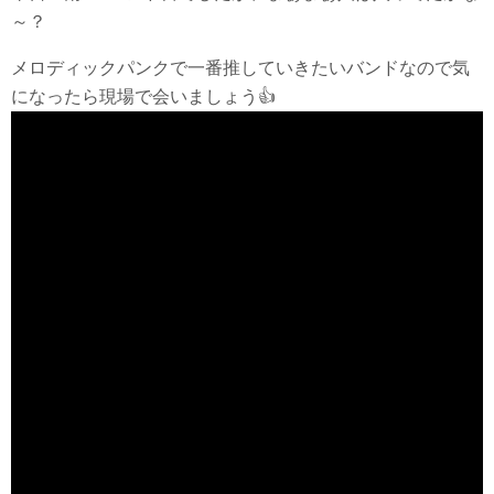
～？
メロディックパンクで一番推していきたいバンドなので気
になったら現場で会いましょう👍