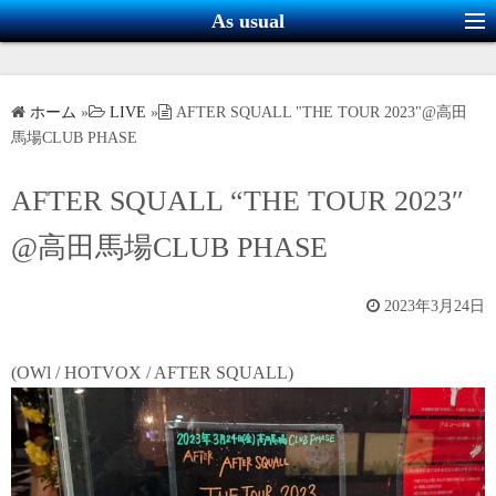
コ
As usual
ン
テ
ン
ホーム
»
LIVE
»
AFTER SQUALL "THE TOUR 2023"@高田
ツ
馬場CLUB PHASE
へ
ス
AFTER SQUALL “THE TOUR 2023″
キ
@高田馬場CLUB PHASE
ッ
プ
2023年3月24日
(OWl / HOTVOX / AFTER SQUALL)