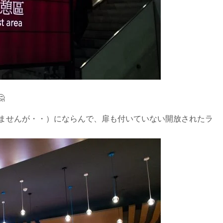

れませんが・・）にならんで、扉も付いていない開放されたラ