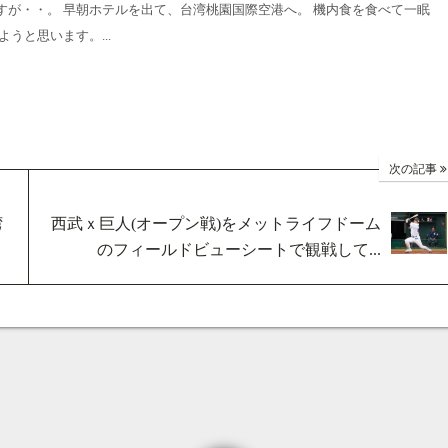
すが・・。 早朝ホテルを出て、台湾桃園国際空港へ。 機内食を食べて一眠
うと思います。...
次の記事
湾
西武ｘ巨人(オープン戦)をメットライフドーム
のフィールドビューシートで観戦して...