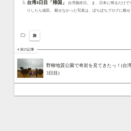
台湾4日目「帰国」
台湾最終日。 ま、日本に帰るだけで
りしたら成田。 載せなかった写真は、ぼちぼちブログに載せよ
旅
前の記事
野柳地質公園で奇岩を見てきたっ！(台
3日目)