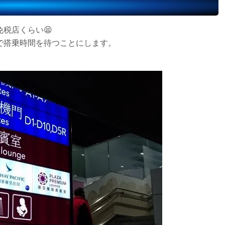
税店くらい😫
で搭乗時間を待つことにします。