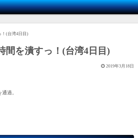
！(台湾4日目)
間を潰すっ！(台湾4日目)
2019年3月18日
を通過。