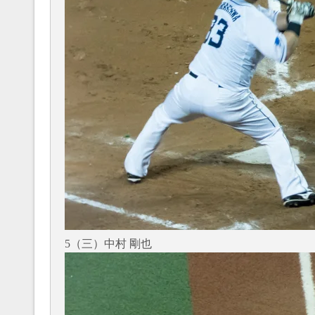
5（三）中村 剛也