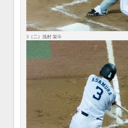
3（二）浅村 栄斗