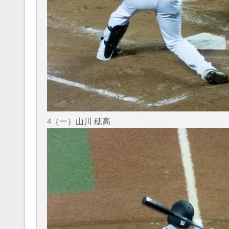
4（一）山川 穂高