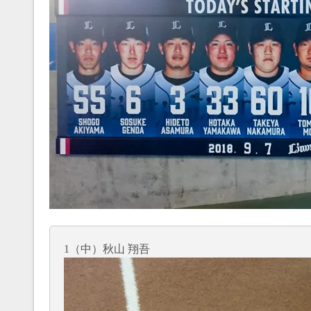
1（中）秋山 翔吾