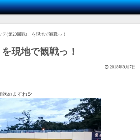
テ(第20回戦)」を現地で観戦っ！
)」を現地で観戦っ！
2018年9月7日
飲めますね🍺