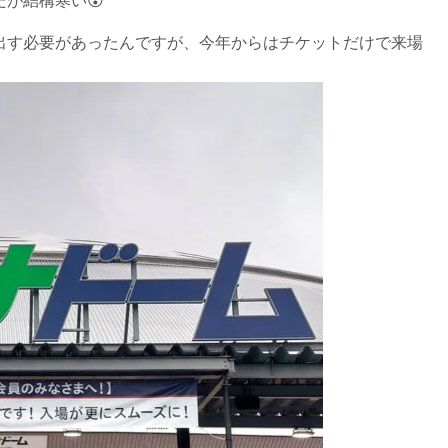
が結構寒い😵
出す必要があったんですが、今年からはチケットだけで来場