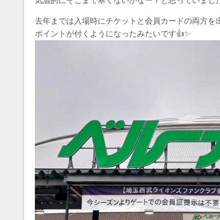
気温的にそこまで寒くないかなー？と思っていました
去年までは入場時にチケットと会員カードの両方を
ポイントが付くようになったみたいです👍✨