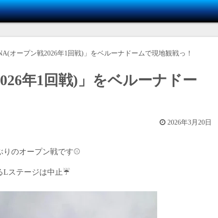
NA(オープン戦2026年1回戦)」をベルーナドームで現地観戦っ！
2026年1回戦)」をベルーナドー
2026年3月20日
りのオープン戦です⚾️
るLステージは中止☔