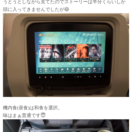
うとうとしながら見てたのでストーリーは半分くらいしか
頭に入ってきませんでしたが😄
機内食(昼食)は和食を選択。
味はまぁ普通です😇