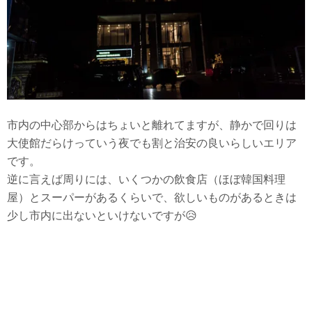
市内の中心部からはちょいと離れてますが、静かで回りは
大使館だらけっていう夜でも割と治安の良いらしいエリア
です。
逆に言えば周りには、いくつかの飲食店（ほぼ韓国料理
屋）とスーパーがあるくらいで、欲しいものがあるときは
少し市内に出ないといけないですが😥