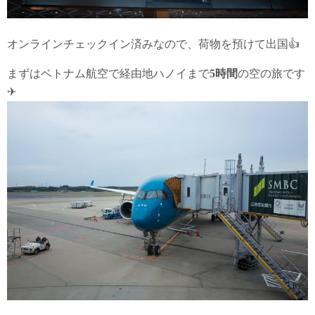
オンラインチェックイン済みなので、荷物を預けて出国👍
まずはベトナム航空で経由地ハノイまで
5時間
の空の旅です
✈