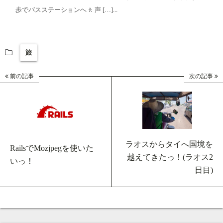
歩でバスステーションへ🚶 声 […]...
旅
前の記事
次の記事
ラオスからタイへ国境を
RailsでMozjpegを使いた
越えてきたっ！(ラオス2
いっ！
日目)