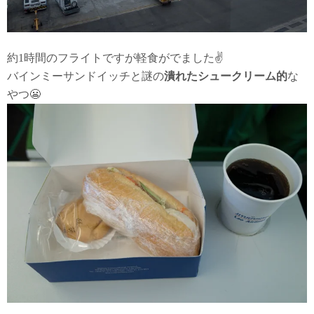
約1時間のフライトですが軽食がでました✌
バインミーサンドイッチと謎の
潰れたシュークリーム的
な
やつ😬