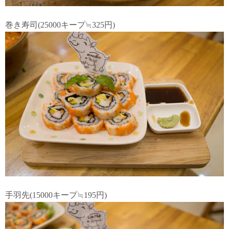
巻き寿司(25000キープ≒325円)
手羽先(15000キープ≒195円)