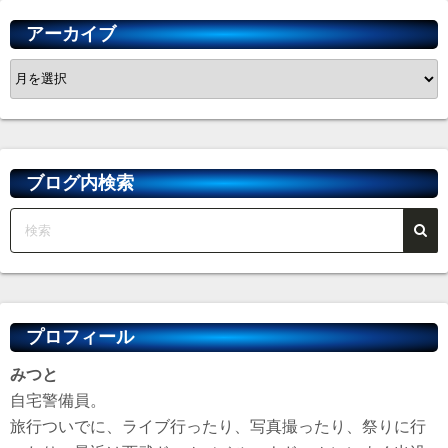
アーカイブ
ア
ー
カ
イ
ブ
ブログ内検索
プロフィール
みつと
自宅警備員。
旅行ついでに、ライブ行ったり、写真撮ったり、祭りに行