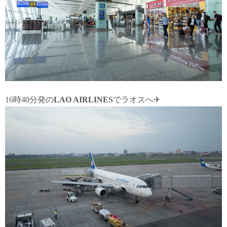
16時40分発の
LAO AIRLINES
でラオスへ✈