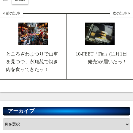
前の記事
次の記事
ところざわまつりで山車
10-FEET「Fin」(11月1日
を見つつ、永翔苑で焼き
発売)が届いたっ！
肉を食ってきたっ！
アーカイブ
ア
ー