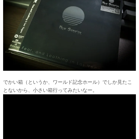
でかい箱（というか、ワールド記念ホール）でしか見たこ
とないから、小さい箱行ってみたいなー。