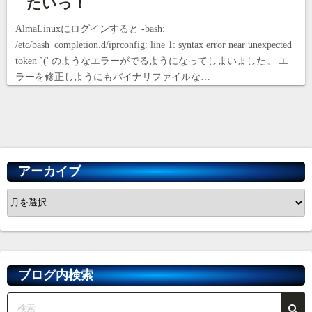
たいっ！
AlmaLinuxにログインすると -bash:
/etc/bash_completion.d/iprconfig: line 1: syntax error near unexpected
token `(' のようなエラーがでるようになってしまいました。 エ
ラーを修正しようにもバイナリファイルな…
アーカイブ
ア
ー
カ
イ
ブ
ブログ内検索