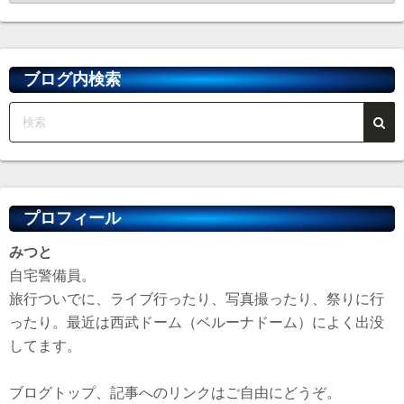
ー
カ
イ
ブ
ブログ内検索
プロフィール
みつと
自宅警備員。
旅行ついでに、ライブ行ったり、写真撮ったり、祭りに行
ったり。最近は西武ドーム（ベルーナドーム）によく出没
してます。
ブログトップ、記事へのリンクはご自由にどうぞ。