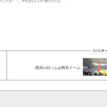
したが・・。今年はなんとか1枚だけでも。...
次の記事
西武vs日ハム@西武ドーム