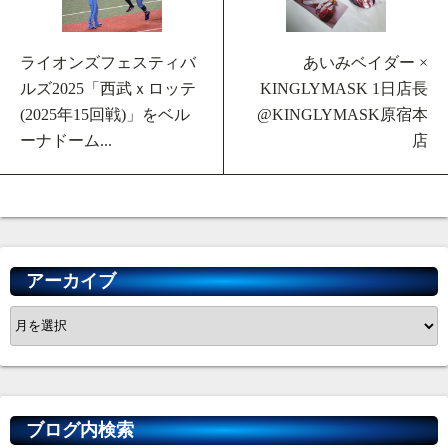
ライオンズフェスティバ
あいみベイダー ×
ルズ2025「西武ｘロッテ
KINGLYMASK 1日店長
(2025年15回戦)」をベル
@KINGLYMASK原宿本
ーナドーム...
店
アーカイブ
ア
ー
カ
イ
ブ
ブログ内検索