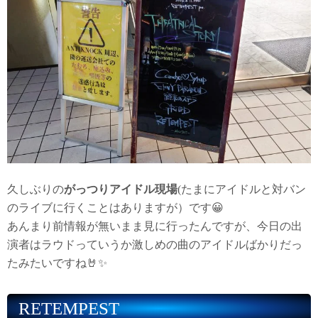
久しぶりの
がっつりアイドル現場
(たまにアイドルと対バン
のライブに行くことはありますが）です😀
あんまり前情報が無いまま見に行ったんですが、今日の出
演者はラウドっていうか激しめの曲のアイドルばかりだっ
たみたいですね🤘✨
RETEMPEST