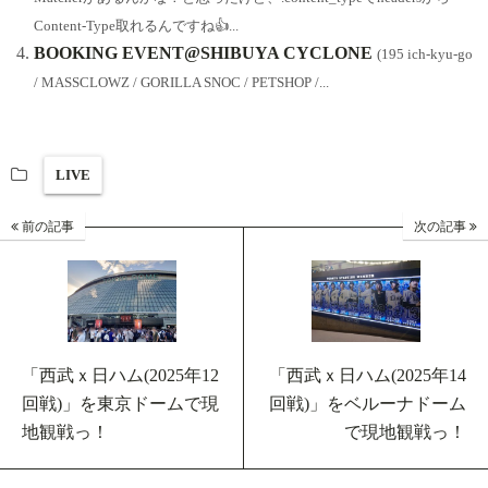
Content-Type取れるんですね👍...
BOOKING EVENT@SHIBUYA CYCLONE
(195 ich-kyu-go
/ MASSCLOWZ / GORILLA SNOC / PETSHOP /...
LIVE
前の記事
次の記事
「西武ｘ日ハム(2025年12
「西武ｘ日ハム(2025年14
回戦)」を東京ドームで現
回戦)」をベルーナドーム
地観戦っ！
で現地観戦っ！