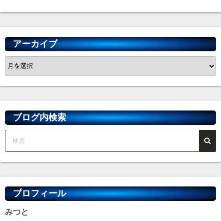
アーカイブ
ア
ー
カ
イ
ブ
ブログ内検索
プロフィール
みつと