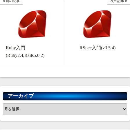
前の記事
次の記事
Ruby入門
RSpec入門(v3.5.4)
(Ruby2.4,Rails5.0.2)
アーカイブ
ア
ー
カ
イ