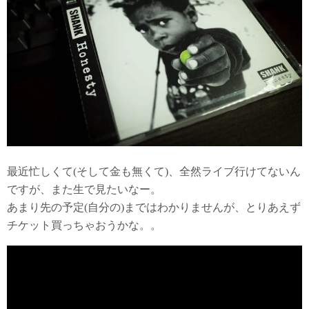
最近忙しくて(そして金も無くて)、全然ライブ行けてないん
ですが、また生で見たいなー。
あまり先の予定(自分の)まではわかりませんが、とりあえず
チケット買っちゃおうかな。。