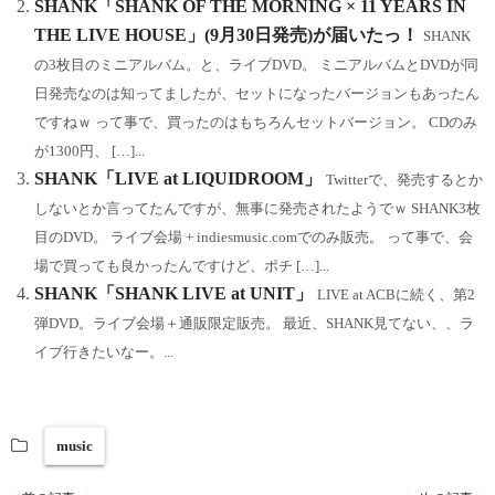
SHANK「SHANK OF THE MORNING × 11 YEARS IN
THE LIVE HOUSE」(9月30日発売)が届いたっ！
SHANK
の3枚目のミニアルバム。と、ライブDVD。 ミニアルバムとDVDが同
日発売なのは知ってましたが、セットになったバージョンもあったん
ですねｗ って事で、買ったのはもちろんセットバージョン。 CDのみ
が1300円、 […]...
SHANK「LIVE at LIQUIDROOM」
Twitterで、発売するとか
しないとか言ってたんですが、無事に発売されたようでｗ SHANK3枚
目のDVD。 ライブ会場 + indiesmusic.comでのみ販売。 って事で、会
場で買っても良かったんですけど、ポチ […]...
SHANK「SHANK LIVE at UNIT」
LIVE at ACBに続く、第2
弾DVD。ライブ会場＋通販限定販売。 最近、SHANK見てない、、ラ
イブ行きたいなー。...
music