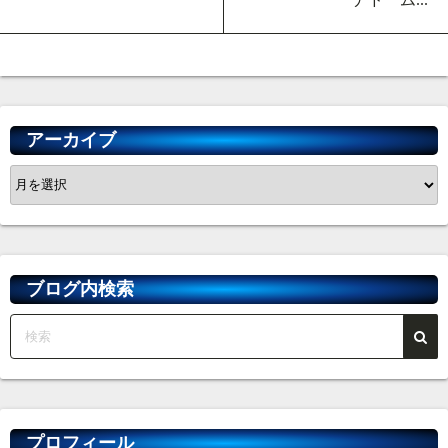
アーカイブ
ア
ー
カ
イ
ブ
ブログ内検索
プロフィール