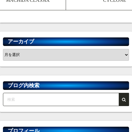
MACHIDA CLASSIX
CYCLONE
アーカイブ
ア
ー
カ
イ
ブ
ブログ内検索
プロフィール