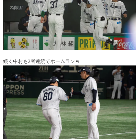
続く中村も2者連続でホームラン🍚