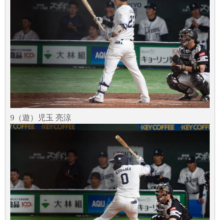
9（遊）児玉 亮涼