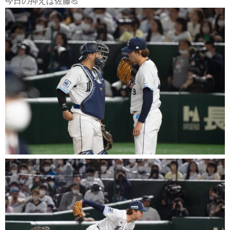
今日の抑えは佐藤💪