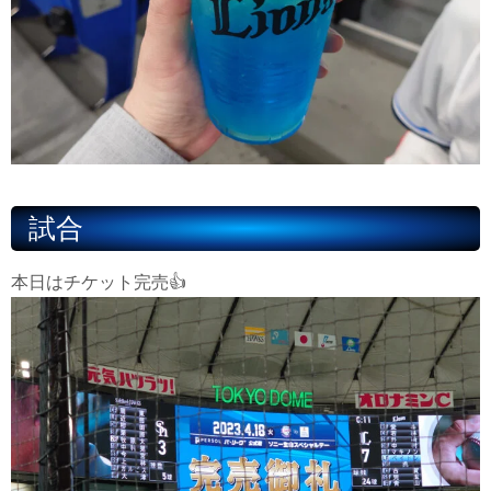
試合
本日はチケット完売👍