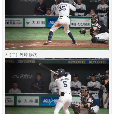
3（二）外崎 修汰