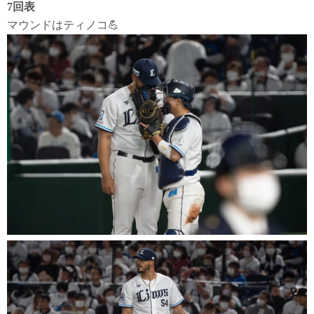
7回表
マウンドはティノコ💪