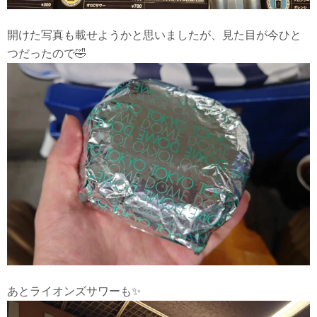
開けた写真も載せようかと思いましたが、見た目が今ひと
つだったので🤣
あとライオンズサワーも✨