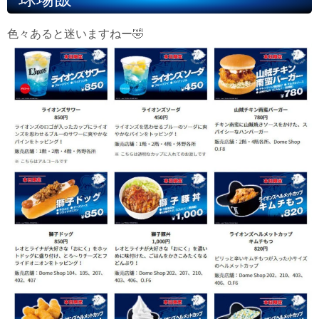
色々あると迷いますねー🤣