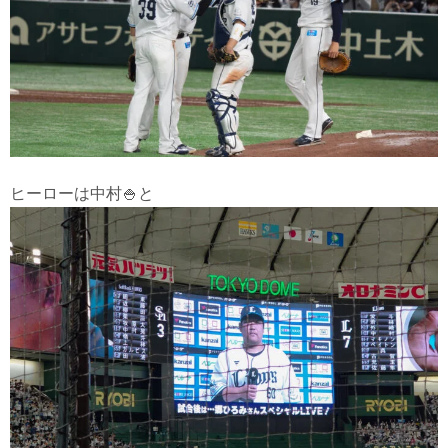
ヒーローは中村🍚と