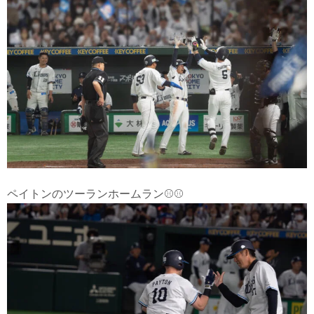
ペイトンのツーランホームラン⚾⚾