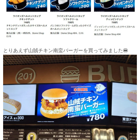
とりあえず山賊チキン南蛮バーガーを買ってみました🍔