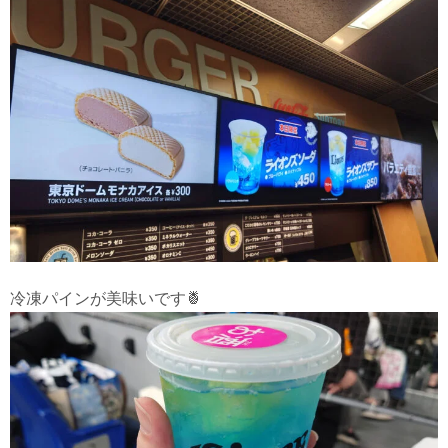
冷凍パインが美味いです🍍