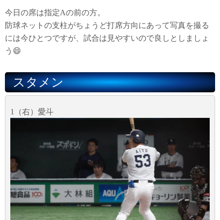
今日の席は指定Aの前の方。
防球ネットの支柱がちょうど打席方向にあって写真を撮る
には今ひとつですが、試合は見やすいので良しとしましょ
う😄
スタメン
1（右）愛斗