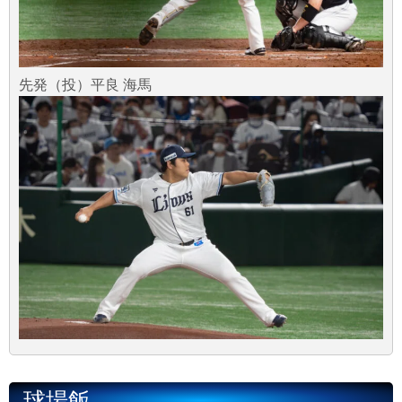
先発（投）平良 海馬
球場飯