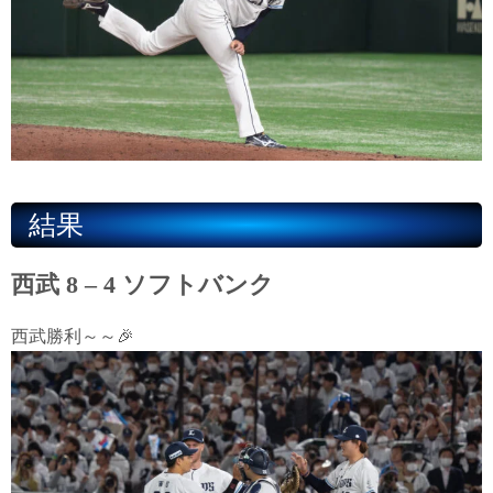
結果
西武 8 – 4 ソフトバンク
西武勝利～～🎉