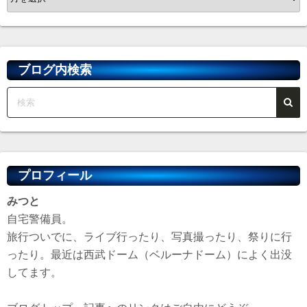
ー
カ
イ
ブ
ブログ内検索
プロフィール
みつと
自宅警備員。
旅行ついでに、ライブ行ったり、写真撮ったり、祭りに行
ったり。最近は西武ドーム（ベルーナドーム）によく出没
してます。