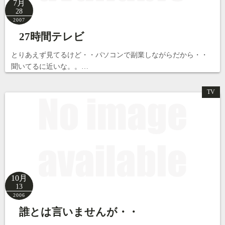
7月
28
2007
27時間テレビ
とりあえず見てるけど・・パソコンで副業しながらだから・・
聞いてるに近いな。。…
TV
10月
13
2006
誰とは言いませんが・・