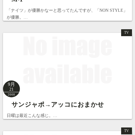
「ナイツ」が優勝かなーと思ってたんですが、「NON STYLE」
が優勝。…
TV
9月
21
2008
サンジャポ→アッコにおまかせ
日曜は最近こんな感じ。…
TV