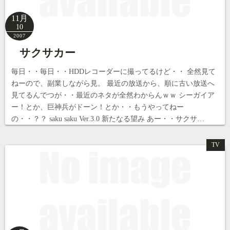
11月
10
2007
サクサカー
毎日・・毎日・・HDDレコーダーに撮ってるけど・・ 全然見て
ねーので、副業しながら見。 最近の放送から、順に古い放送へ
見てるんでつが・・最近のネタが全然わからんｗｗ シーガイア
ー！とか、巨神兵がドーン！とか・・もうやってねー
の・・？？ saku saku Ver.3.0 新たなる望み あー・・サクサ…
TV