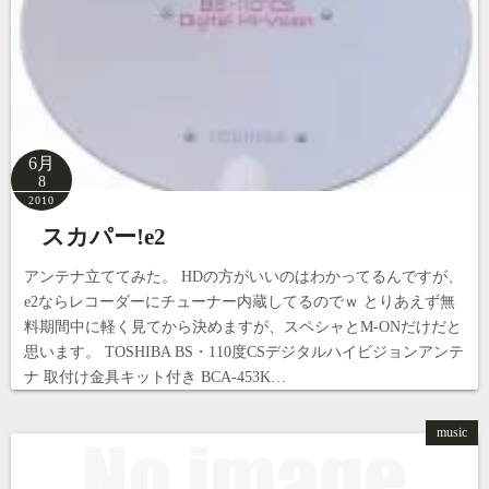
6月
8
2010
スカパー!e2
アンテナ立ててみた。 HDの方がいいのはわかってるんですが、
e2ならレコーダーにチューナー内蔵してるのでｗ とりあえず無
料期間中に軽く見てから決めますが、スペシャとM-ONだけだと
思います。 TOSHIBA BS・110度CSデジタルハイビジョンアンテ
ナ 取付け金具キット付き BCA-453K…
music