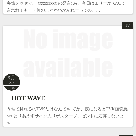
突然メッセで、 xxxxxxxxx の発言: あ、今日はエリーか なんて
言われても・・何のことかわかんねーっての。…
TV
9月
30
2006
HOT WAVE
うちで見れるのTVKだけなんでｗ てか、夜になるとTVK画質悪
orz とりあえずサイン入りポスタープレゼントに応募しないと
ｗ…