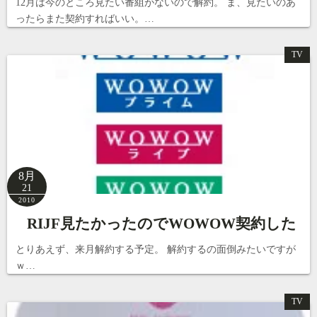
12月は今のところ見たい番組がないので解約。 ま、見たいのあ
ったらまた契約すればいい。…
TV
8月
21
2010
RIJF見たかったのでWOWOW契約した
とりあえず、来月解約する予定。 解約するの面倒みたいですが
ｗ…
TV