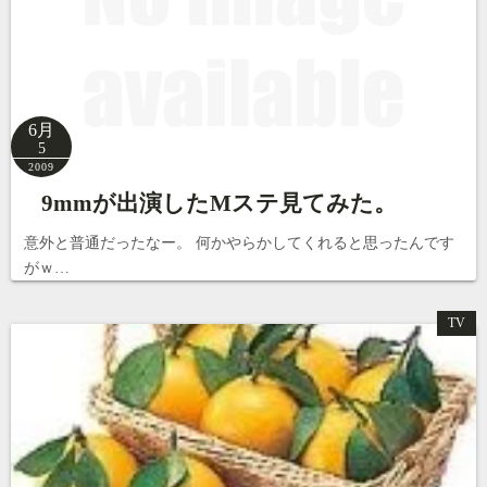
6月
5
2009
9mmが出演したMステ見てみた。
意外と普通だったなー。 何かやらかしてくれると思ったんです
がｗ…
TV