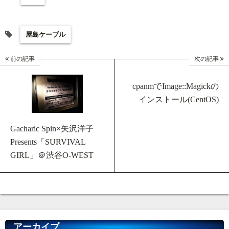
屋島ケーブル
前の記事
次の記事
cpanmでImage::Magickの
インストール(CentOS)
Gacharic Spin×矢沢洋子
Presents「SURVIVAL
GIRL」＠渋谷O-WEST
アーカイブ