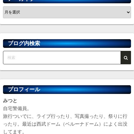
ア
ー
カ
イ
ブ
ブログ内検索
プロフィール
みつと
自宅警備員。
旅行ついでに、ライブ行ったり、写真撮ったり、祭りに行
ったり。最近は西武ドーム（ベルーナドーム）によく出没
してます。