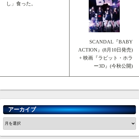
し」食った。
SCANDAL『BABY
ACTION』(8月10日発売)
+ 映画『ラビット・ホラ
ー3D』(今秋公開)
アーカイブ
ア
ー
カ