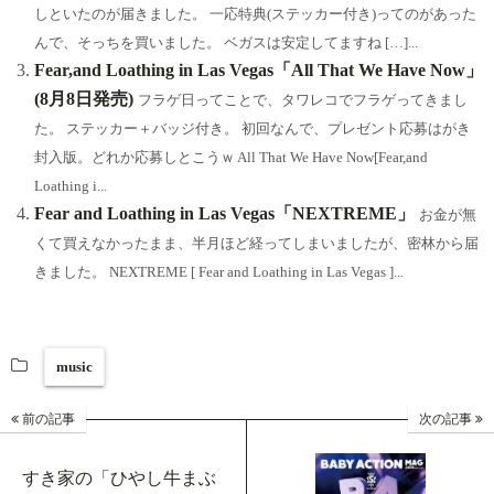
しといたのが届きました。 一応特典(ステッカー付き)ってのがあった
んで、そっちを買いました。 ベガスは安定してますね […]...
Fear,and Loathing in Las Vegas「All That We Have Now」
(8月8日発売)
フラゲ日ってことで、タワレコでフラゲってきまし
た。 ステッカー＋バッジ付き。 初回なんで、プレゼント応募はがき
封入版。どれか応募しとこうｗ All That We Have Now[Fear,and
Loathing i...
Fear and Loathing in Las Vegas「NEXTREME」
お金が無
くて買えなかったまま、半月ほど経ってしまいましたが、密林から届
きました。 NEXTREME [ Fear and Loathing in Las Vegas ]...
music
前の記事
次の記事
すき家の「ひやし牛まぶ