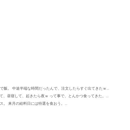
飯。 中途半端な時間だったんで、注文したらすぐ出てきたｗ...
、昼寝して、起きたら夜ｗ って事で、とんかつ食ってきた。...
。 来月の給料日には特選を食おう。...