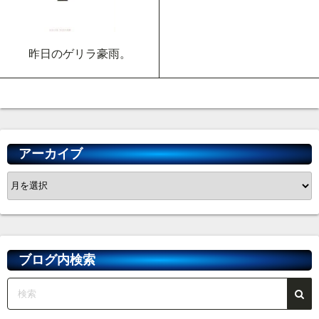
昨日のゲリラ豪雨。
アーカイブ
ア
ー
カ
イ
ブ
ブログ内検索