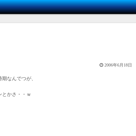
2006年6月18日
時期なんでつが、
。
ンとかさ・・ｗ