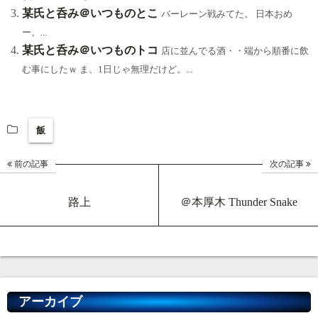
某氏と呑み＠いつものとこ
バーレーン戦みてた。 日本おめ
ー。...
某氏と呑み＠いつものトコ
店に並んでる酒・・端から順番に飲
む事にしたｗ ま、1日じゃ無理だけど。...
飯
前の記事
次の記事
路上
＠本厚木 Thunder Snake
アーカイブ