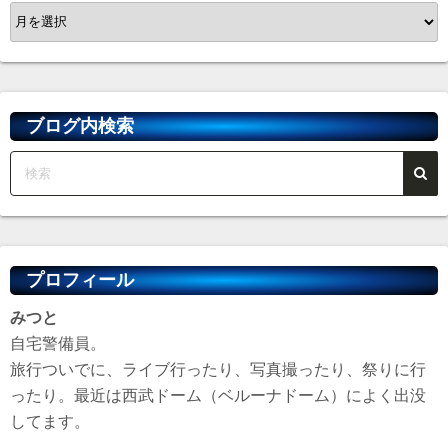
ア
ー
カ
イ
ブ
ブログ内検索
プロフィール
みつと
自宅警備員。
旅行ついでに、ライブ行ったり、写真撮ったり、祭りに行
ったり。最近は西武ドーム（ベルーナドーム）によく出没
してます。