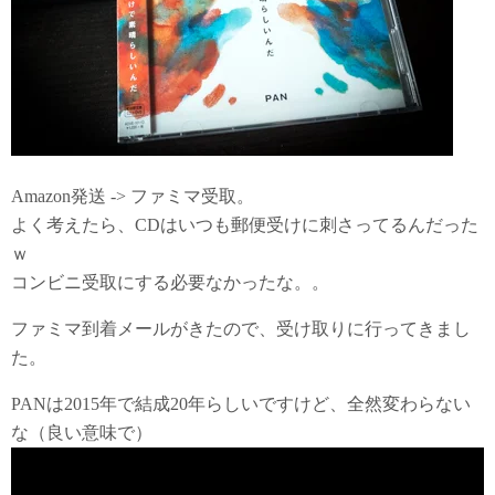
Amazon発送 -> ファミマ受取。
よく考えたら、CDはいつも郵便受けに刺さってるんだった
ｗ
コンビニ受取にする必要なかったな。。
ファミマ到着メールがきたので、受け取りに行ってきまし
た。
PANは2015年で結成20年らしいですけど、全然変わらない
な（良い意味で）