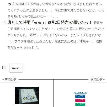
っ！
MONOEYESの新しい音源がついに発売になりましたねｗ さっ
そくポチったのが届きましたー。 未だに生で見たことないけど、そろ
そろ1回どっかで見たいなー・・。...
凛として時雨「es or s」(9月2日発売)が届いたっ！
発売か
ら結構経ってしまいましたが・・、なかなか買いに行けなかったので
ポチりました。 最近ライブ行けてないから、またライブ行きたいな
ー。 ブログを確認した感じだと、最後に見たのは、沖縄かー。 結構
前だなｗｗ es or s […]...
music
前の記事
次の記事