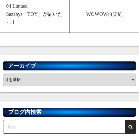
04 Limited
WOWOW再契約
Sazabys「TOY」が届いた
っ！
アーカイブ
ア
ー
カ
イ
ブ
ブログ内検索