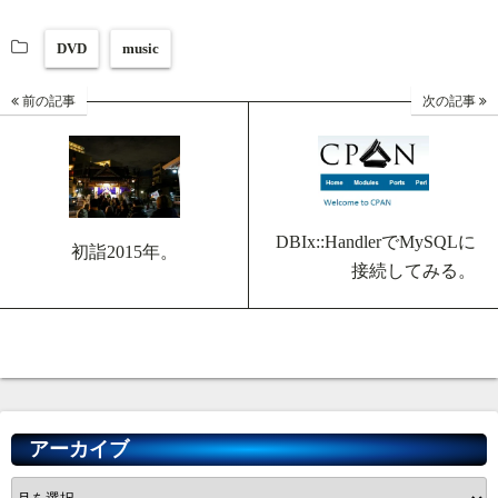
DVD
music
前の記事
次の記事
DBIx::HandlerでMySQLに
初詣2015年。
接続してみる。
アーカイブ
ア