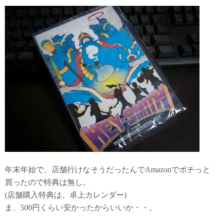
年末年始で、店舗行けなそうだったんでAmazonでポチっと
買ったので特典は無し。
(店舗購入特典は、卓上カレンダー)
ま、500円くらい安かったからいいか・・。