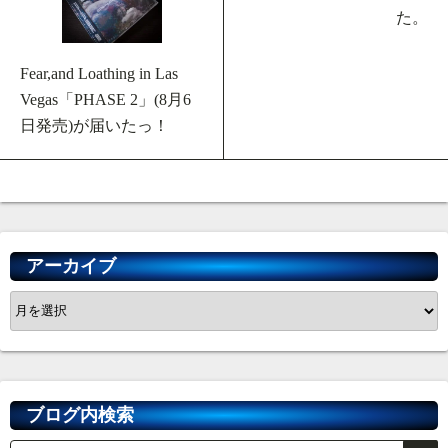
た。
Fear,and Loathing in Las
Vegas「PHASE 2」(8月6
日発売)が届いたっ！
アーカイブ
ア
ー
カ
イ
ブ
ブログ内検索