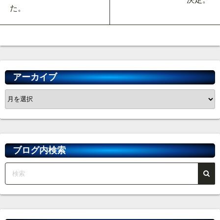
た。
アーカイブ
ア
ー
カ
イ
ブ
ブログ内検索